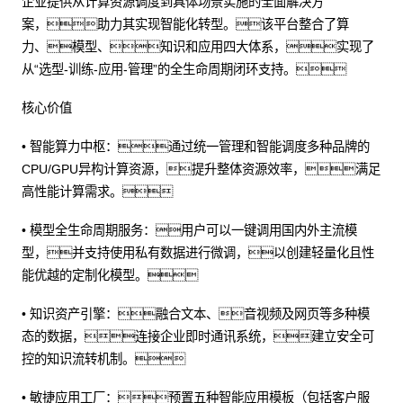
企业提供从计算资源调度到具体场景实施的全面解决方
案，助力其实现智能化转型。该平台整合了算
力、模型、知识和应用四大体系，实现了
从“选型-训练-应用-管理”的全生命周期闭环支持。
核心价值
• 智能算力中枢：通过统一管理和智能调度多种品牌的
CPU/GPU异构计算资源，提升整体资源效率，满足
高性能计算需求。
• 模型全生命周期服务：用户可以一键调用国内外主流模
型，并支持使用私有数据进行微调，以创建轻量化且性
能优越的定制化模型。
• 知识资产引擎：融合文本、音视频及网页等多种模
态的数据，连接企业即时通讯系统，建立安全可
控的知识流转机制。
• 敏捷应用工厂：预置五种智能应用模板（包括客户服