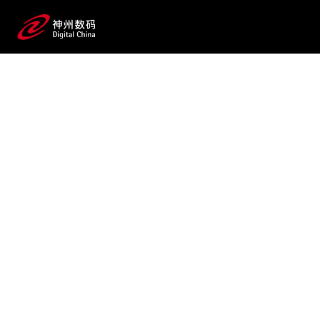
2025 / 03 / 06
雷火竞技,雷火竞技,雷火竞技官网,雷
火竞技app数码旗下雷火竞技,雷火竞
技,雷火竞技官网,雷火竞技app问学荣
膺中国信通院大模型基础能力权威认
证