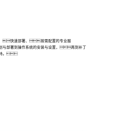
硬件基础部署、联调联试、项目
全过程可追溯，保证施工质量和进度。