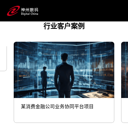
服务支持，在算力底座、数字化架构、数
据安全、数据模型、风控、营销等
场景持续创新，助力银行数字化转型，并推动开
行业客户案例
展供应链金融、数据资产入表融资等深层次的合
作。
预约专家咨询
某消费金融公司业务协同平台项目