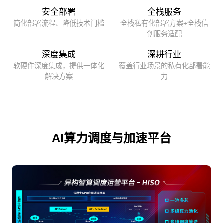
安全部署
全栈服务
简化部署流程、降低技术门槛
全栈私有化部署方案+全栈信
创服务适配
深度集成
深耕行业
软硬件深度集成，提供一体化
覆盖行业场景的私有化部署能
解决方案
力
AI算力调度与加速平台