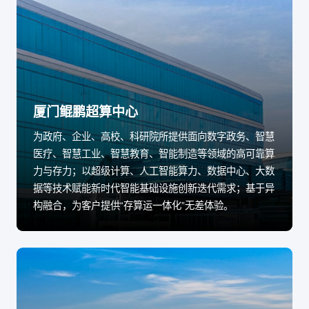
厦门鲲鹏超算中心
为政府、企业、高校、科研院所提供面向数字政务、智慧
医疗、智慧工业、智慧教育、智能制造等领域的高可靠算
力与存力；以超级计算、人工智能算力、数据中心、大数
据等技术赋能新时代智能基础设施创新迭代需求；基于异
构融合，为客户提供“存算运一体化”无差体验。