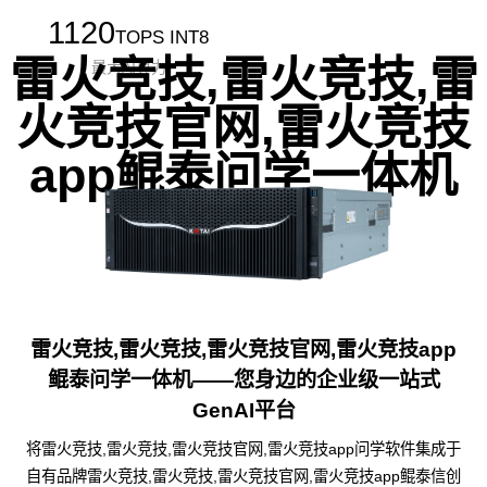
1120
TOPS INT8
雷火竞技,雷火竞技,雷
最大AI算力
火竞技官网,雷火竞技
app鲲泰问学一体机
雷火竞技,雷火竞技,雷火竞技官网,雷火竞技app
鲲泰问学一体机——您身边的企业级一站式
GenAI平台
将雷火竞技,雷火竞技,雷火竞技官网,雷火竞技app问学软件集成于
自有品牌雷火竞技,雷火竞技,雷火竞技官网,雷火竞技app鲲泰信创