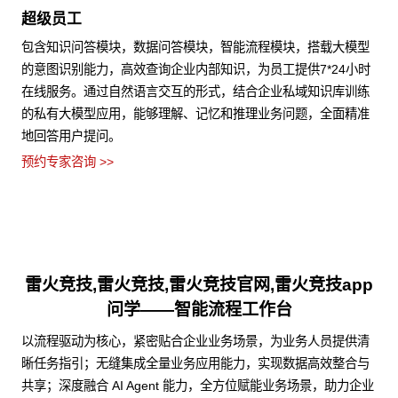
超级员工
包含知识问答模块，数据问答模块，智能流程模块，搭载大模型
的意图识别能力，高效查询企业内部知识，为员工提供7*24小时
在线服务。通过自然语言交互的形式，结合企业私域知识库训练
的私有大模型应用，能够理解、记忆和推理业务问题，全面精准
地回答用户提问。
预约专家咨询 >>
雷火竞技,雷火竞技,雷火竞技官网,雷火竞技app
问学——智能流程工作台
以流程驱动为核心，紧密贴合企业业务场景，为业务人员提供清
晰任务指引；无缝集成全量业务应用能力，实现数据高效整合与
共享；深度融合 AI Agent 能力，全方位赋能业务场景，助力企业