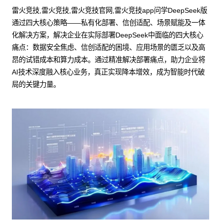
雷火竞技,雷火竞技,雷火竞技官网,雷火竞技app问学DeepSeek版
通过四大核心策略——私有化部署、信创适配、场景赋能及一体
化解决方案，解决企业在实际部署DeepSeek中面临的四大核心
痛点：数据安全焦虑、信创适配的困境、应用场景的匮乏以及高
昂的试错成本和算力成本。通过精准解决部署痛点，助力企业将
AI技术深度融入核心业务，真正实现降本增效，成为智能时代破
局的关键力量。