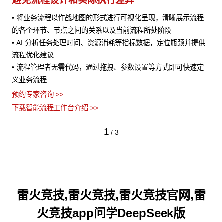
避免流程设计和实际执行差异
• 将业务流程以作战地图的形式进行可视化呈现，清晰展示流程
风险
的各个环节、节点之间的关系以及当前流程所处阶段
• AI 分析任务处理时间、资源消耗等指标数据，定位瓶颈并提供
流程优化建议
• 流程管理者无需代码，通过拖拽、参数设置等方式即可快速定
义业务流程
预约专家咨询 >>
下载智能流程工作台介绍 >>
1
/
3
雷火竞技,雷火竞技,雷火竞技官网,雷
火竞技app问学DeepSeek版