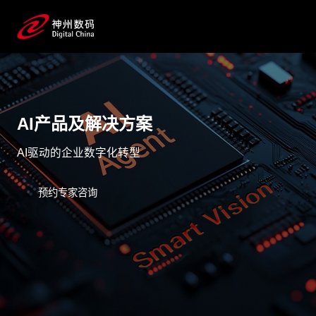
AI产品及解决方案
AI驱动的企业数字化转型
预约专家咨询