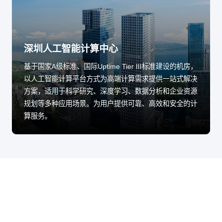
深圳人工智能计算中心
基于国家A级标准、国际Uptime Tier III标准建设的机房，
以人工智能计算平台方式为高端计算需求提供一站式解决
方案，适用于科学研究、深度学习、数据分析和企业资源
规划等多种应用场景。为用户提供可靠、高效和安全的计
算服务。