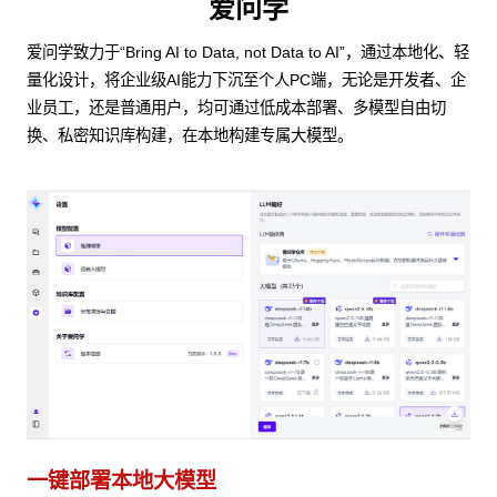
爱问学
爱问学致力于“Bring AI to Data, not Data to AI”，通过本地化、轻
量化设计，将企业级AI能力下沉至个人PC端，无论是开发者、企
业员工，还是普通用户，均可通过低成本部署、多模型自由切
换、私密知识库构建，在本地构建专属大模型。
一键部署本地大模型