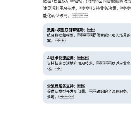
数据+模型双引擎驱动，面向智能服务场
速灵活利用AI技术，支持业务决策，
能化转型破局。
数据+模型双引擎驱动：
结合数据和模型，提供智能化服务场景的
案。
AI技术快速应用：
支持快速灵活地利用AI技术，以适应业
化。
全流程服务支持：
提供从模型开发到部署、跟踪的全流程服务，
落地。