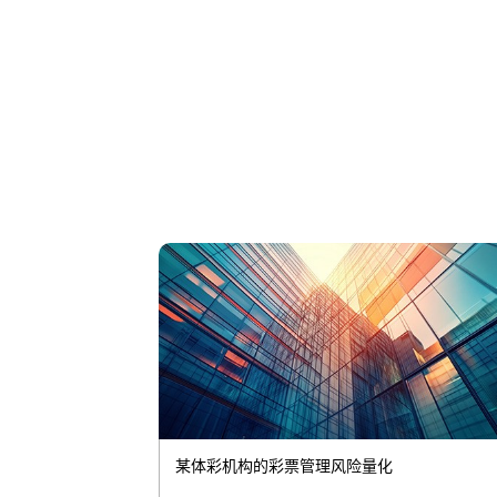
某企业收益管理与营销优化项目