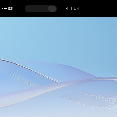
关于我们
中
EN