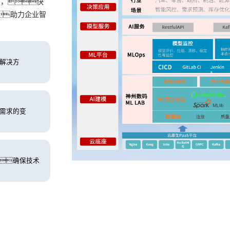
景，快
助力企业智
解决方
务需求的变
确保技术