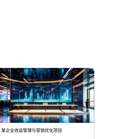
某游乐园客流量预测模型项目
某省级医保