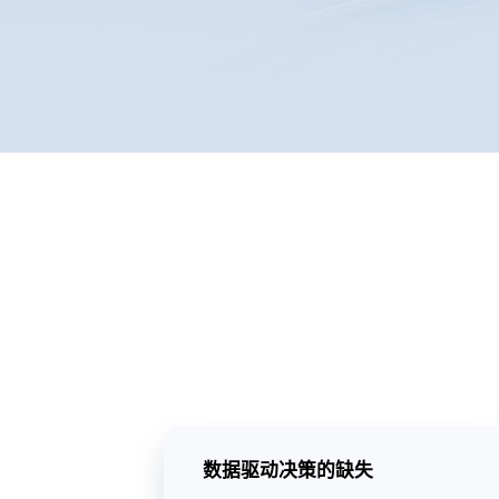
数据驱动决策的缺失