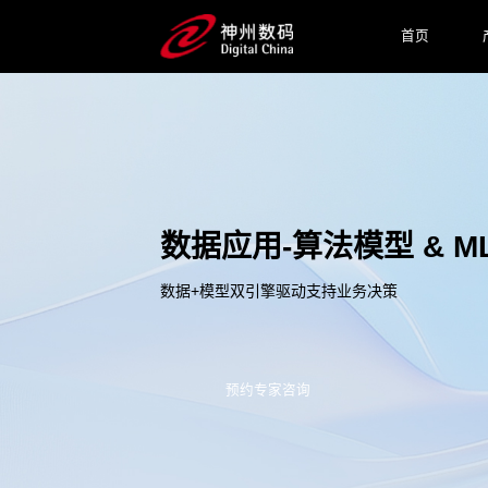
首页
数据应用-算法模型 & M
数据+模型双引擎驱动支持业务决策
预约专家咨询