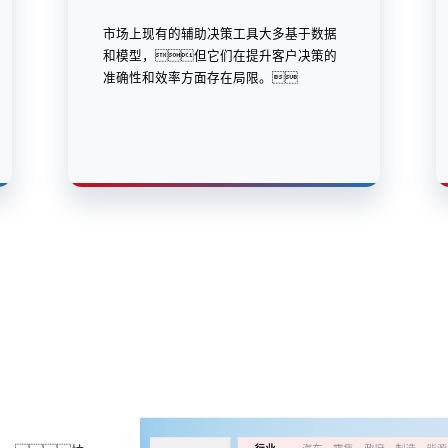
市场上现有的辅助决策工具大多基于数据
和模型，但它们在提升客户决策的
准确性和效率方面存在局限。