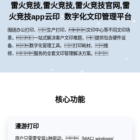
雷火竞技,雷火竞技,雷火竞技官网,雷
火竞技app云印 数字化文印管理平台
围绕办公打印、生产打印、文印中心等不同文印场
景，一站式解决客户文印难题，提供包含硬件设
备、数字化管理工具、打印耗材、维
修、服务的全套文印管理解决方案。
核心功能
漫游打印
用户只需要安装1种驱动，（MAC/ windows/