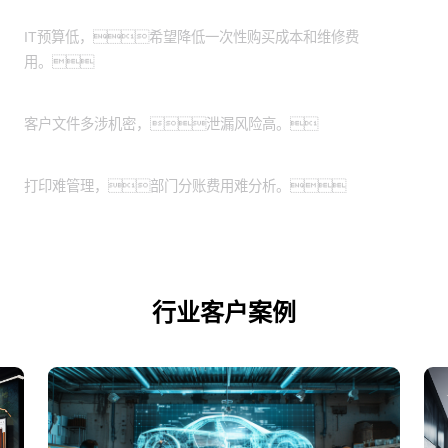
有轻资产运营需求的中小企业：
IT预算低，希望降低一次性购买成本和维修费
用。
特殊涉密行业：
客户文件多涉机密，泄漏风险高。
业务扩展期的企业：
打印难管理，部门分账费用难分析。
行业客户案例