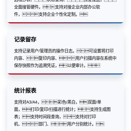
全面接管硬件。支持对接企业内部办公软
件，支持企业个性化定制。
记录留存
支持记录用户/管理员的操作日志。可设置将打印
内容、复印内容、用户扫描内容在系统中
保存快照作为追溯凭证，以便审计。
统计报表
支持对A3/A4，彩色/黑白，双面/单
面，打印/复印/扫描进行统计；支持生成图
表；支持时间段查询，支持对打印
机、部门、用户分别统计。