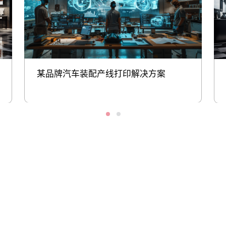
某品牌汽车装配产线打印解决方案
股票代码：000034.SZ
雷火竞技,雷火竞技,
雷火竞技,雷火竞技,
雷火竞技,雷火竞技,