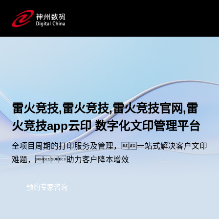
雷火竞技,雷火竞技,雷火竞技官网,雷
火竞技app云印 数字化文印管理平台
全项目周期的打印服务及管理，一站式解决客户文印
难题，助力客户降本增效
预约专家咨询