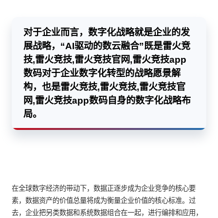
对于企业而言，数字化战略就是企业的发
展战略，“AI驱动的数云融合”既是雷火竞
技,雷火竞技,雷火竞技官网,雷火竞技app
数码对于企业数字化转型的战略愿景解
构，也是雷火竞技,雷火竞技,雷火竞技官
网,雷火竞技app数码自身的数字化战略布
局。
在全球数字经济的带动下，数据正逐步成为企业竞争的核心要
素，数据资产的价值总量将成为衡量企业价值的核心标准。过
去，企业把另类数据和系统数据组合在一起，进行编排和应用，